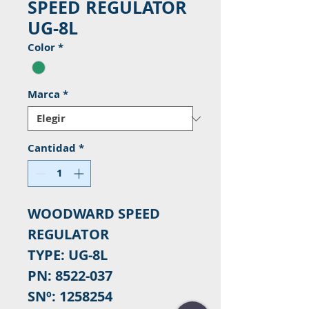
SPEED REGULATOR
UG-8L
Color
*
Marca
*
Cantidad
*
WOODWARD SPEED
REGULATOR
TYPE: UG-8L
PN: 8522-037
SNº: 1258254