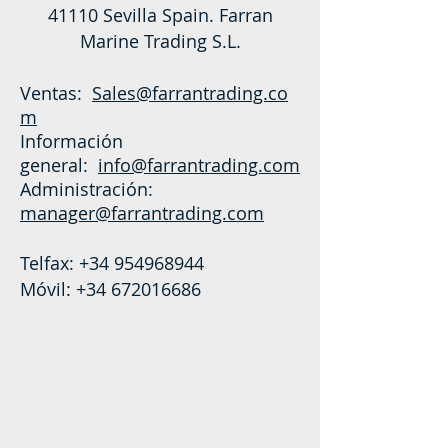
41110 Sevilla Spain. Farran
Marine Trading S.L.
Ventas:
Sales@farrantrading.co
m
Información
general:
info@farrantrading.com
Administración:
manager@farrantrading.com
Telfax:
+34 954968944
Móvil:
+34 672016686