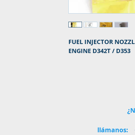
FUEL INJECTOR NOZZL
ENGINE D342T / D353
¿N
llámanos: