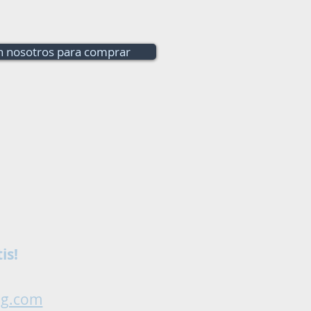
n nosotros para comprar
is!
ng.com