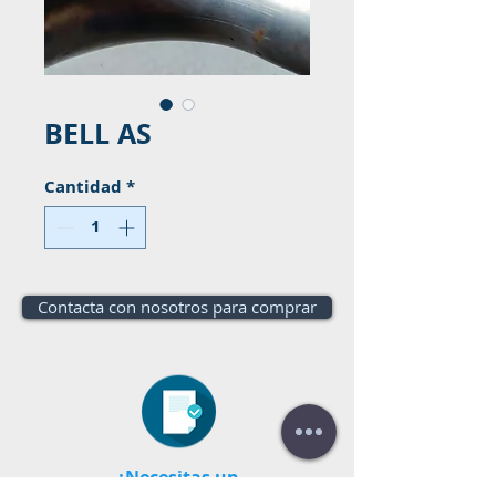
BELL AS
Cantidad
*
Contacta con nosotros para comprar
¿Necesitas un